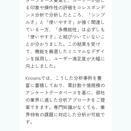
ターフェース要素と、ユーザーが感じ
る印象や操作性の評価をコレスポンデ
ンス分析で分析したところ、「シンプ
ルさ」と「使いやすさ」が強く関連し
ている一方、「多機能性」は必ずしも
「使いやすさ」と結びついていないこ
とが分かりました。この結果を受け
て、機能を厳選したミニマルなデザイ
ンを採用し、ユーザー満足度が大幅に
向上しました。
Knownsでは、こうした分析事例を豊
富に蓄積しており、累計数十億規模の
アンケートデータベースを基に、御社
の業界に適した分析アプローチをご提
案できます。専門知識がなくても、業
界特有の課題に対応した分析が可能で
す。