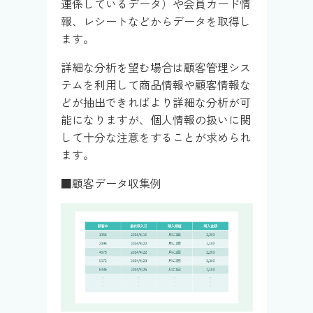
連係しているデータ）や会員カード情
報、レシートなどからデータを取得し
ます。
詳細な分析を望む場合は顧客管理シス
テムを利用して商品情報や顧客情報な
どが抽出できればより詳細な分析が可
能になりますが、個人情報の扱いに関
して十分な注意をすることが求められ
ます。
■顧客データ収集例