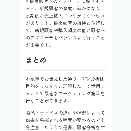
A.優良顧客へのアプローチに偏りすぎ
ると、新規顧客の育成が疎かになり、
長期的な売上拡大につながらない恐れ
があります。優良顧客の維持と並行し
て、新規顧客や購入頻度の低い顧客へ
のアプローチもバランスよく行うこと
が重要です。
まとめ
本記事でお伝えした通り、RFM分析は
目的をしっかりと理解した上で活用す
ることで最適なマーケティング施策を
行うことができます。
商品・サービスの違いや状況によって
効果が発揮される程度が変わるので十
分注意したうえで是非、顧客分析をす