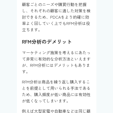
顧客ごとのニーズや購買行動を把握
し、それぞれの顧客に適した対策を検
討できるため、PDCAをより的確に効
率よく回していく上でもRFM分析は役
立ちます。
RFM分析のデメリット
マーケティング施策を考えるにあたっ
て非常に有効的な分析方法といえます
が、RFM分析にはデメリットもありま
す。
RFM分析は商品を繰り返し購入するこ
とを前提として用いられる手法である
ため、購入頻度が低い商品には有効性
が低くなってしまいます。
例えば大型家電や自動車などは同じ顧