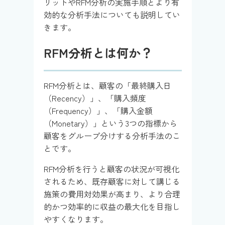
リットやRFM分析の実施手順とより有
効的な分析手法についても説明してい
きます。
RFM分析とは何か？
RFM分析とは、顧客の「最終購入日
（Recency）」、「購入頻度
（Frequency）」、「購入金額
（Monetary）」という3つの指標から
顧客をグループ分けする分析手法のこ
とです。
RFM分析を行うと顧客の状況が可視化
されるため、既存顧客に対して講じる
施策の費用対効果が高まり、より合理
的かつ効率的に収益の最大化を目指し
やすくなります。