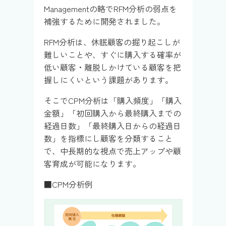
Managementの略でRFM分析の弱点を
補強するために開発されました。
RFM分析は、休眠顧客の掘り起こしが
難しいことや、すぐに購入する確率が
低い顧客・離脱しかけている顧客を把
握しにくいという課題があります。
そこでCPM分析は「購入頻度」「購入
金額」「初回購入から最終購入までの
経過日数」「最終購入日からの経過日
数」を指標にし顧客を分類すること
で、中長期的な視点で売上アップや顧
客育成が可能になります。
■CPM分析例