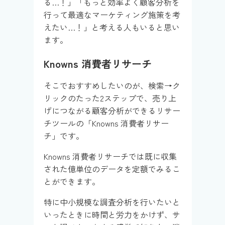
る…！」「もっと効率よく顧客分析を
行って最適なマーケティング施策を考
えたい…！」と考える人もいると思い
ます。
Knowns 消費者リサーチ
そこでおすすめしたいのが、検索→ク
リックのたった2ステップで、売り上
げにつながる顧客分析ができるリサー
チツールの「Knowns 消費者リサー
チ」です。
Knowns 消費者リサーチでは既に収集
された億単位のデータを定額でみるこ
とができます。
特に中小規模な調査分析を行いたいと
いったときに時間と労力をかけず、サ