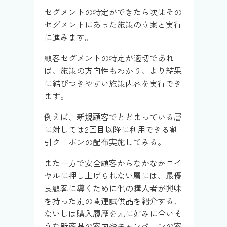
セグメントの特定ができたら次はその
セグメントにあった施策の立案と実行
に進みます。
顧客セグメントの特定が適切であれ
ば、施策の方向性もわかり、より結果
に結びつきやすい施策内容を実行でき
ます。
例えば、新規顧客でとどまっている層
に対しては2回目以降に利用できる割
引クーポンの配布実施してみる。
また一方で安全顧客からなかなかロイ
ヤルに押し上げられない層には、最優
良顧客に導くために他の購入者が興味
を持った別の関連試供品を紹介する、
ないしは購入履歴を元に好みに合いそ
うな新商品の案内やキャンペーンの案