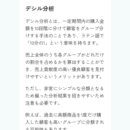
デシル分析
デシル分析とは、一定期間内の購入金
額を10段階に分けて顧客をグループ分
けする手法のことであり、ラテン語で
「10分の1」という意味を持ちます。
売上全体のうち各グループがどれだけ
の割合を占めるかを算出することがで
き、売上貢献度の高い優良顧客を見付
けやすいというメリットがあります。
ただし、非常にシンプルな分類となる
ため偏った分析結果を招きやすいため
注意も必要です。
例えば、過去に高額商品を1度だけ購
入した顧客も高いグループに分類され
る可能性もあります。