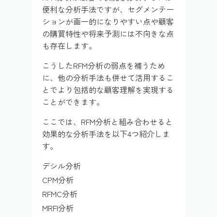
便利な分析手法ですが、セグメンテー
ションが画一的になりやすい点や顧客
の購買特性や将来予測には不向きな点
も存在します。
こうしたRFM分析の弱点を補うため
に、他の分析手法も併せて活用するこ
とでより包括的な顧客理解を実現する
ことができます。
ここでは、RFM分析と組み合わせると
効果的な分析手法を以下4つ紹介しま
す。
デシル分析
CPM分析
RFMC分析
MRFI分析