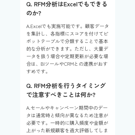
Q. RFM分析はExcelでもできる
のか?
A.Excelでも実施可能です。顧客データ
を集計し、各指標にスコアを付けてピ
ボットテーブルで分類することで基本
的な分析ができます。ただし、大量デ
ータを扱う場合や定期更新が必要な場
合は、BIツールやCRMとの連携がおす
すめです。
Q. RFM分析を行うタイミング
で注意すべきことは何か?
A.セールやキャンペーン期間中のデー
タは通常時と傾向が異なるため注意が
必要です。一時的に購入頻度や金額が
上がった新規顧客を過大評価してしま