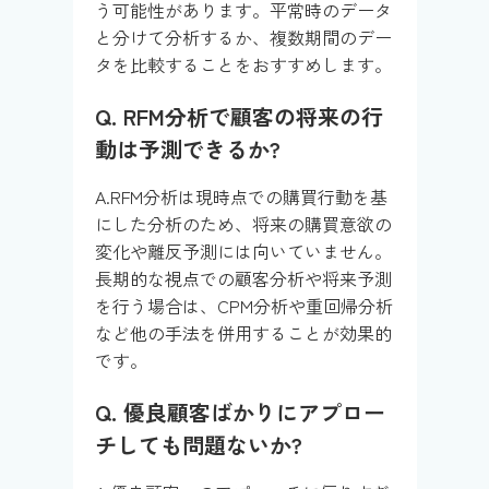
う可能性があります。平常時のデータ
と分けて分析するか、複数期間のデー
タを比較することをおすすめします。
Q. RFM分析で顧客の将来の行
動は予測できるか?
A.RFM分析は現時点での購買行動を基
にした分析のため、将来の購買意欲の
変化や離反予測には向いていません。
長期的な視点での顧客分析や将来予測
を行う場合は、CPM分析や重回帰分析
など他の手法を併用することが効果的
です。
Q. 優良顧客ばかりにアプロー
チしても問題ないか?