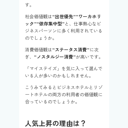
す。
社会価値観は
“出世優先””ワーカホリ
ック”“依存集中型”
と、仕事熱心なビ
ジネスパーソンに多く利用されている
のでしょうか。
消費価値観は
“ステータス消費”
に次
ぎ、
“ノスタルジー消費”
が高いです。
「マイステイズ」を気に入って選んで
いる人が多いのかもしれません。
こうみてみるとビジネスホテルとリゾ
ートホテルの両方の利用者の価値観に
合っているのでしょうか。
人気上昇の理由は？