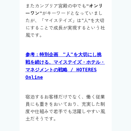
またカンブリア宮殿の中でも
“オンリ
ーワン”
がキーワードとなっていまし
たが、「マイステイズ」は“人”を大切
にすることで成長が実現するという社
風​​です。
参考：特別企画 "人"を大切にし挑
戦を続ける、マイステイズ・ホテル・
マネジメントの戦略 / HOTERES
Online
宿泊するお客様だけでなく、働く従業
員にも重きをおいており、充実した制
度や仕組み​​で若手でも活躍しやすい風
土だそうです。