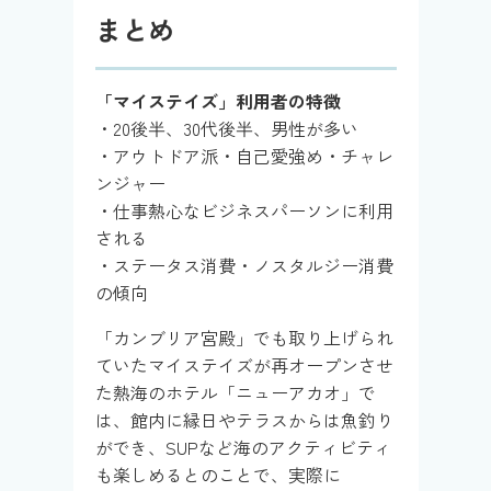
まとめ
「マイステイズ」利用者の特徴
・20後半、30代後半、男性が多い
・アウトドア派・自己愛強め・チャレ
ンジャー
・仕事熱心なビジネスパーソンに利用
される
・ステータス消費・ノスタルジー消費
の傾向
「カンブリア宮殿」でも取り上げられ
ていたマイステイズが再オープンさせ
た熱海のホテル「ニューアカオ」で
は、館内に縁日やテラスからは魚釣り
ができ、SUPなど海のアクティビティ
も楽しめるとのことで、実際に