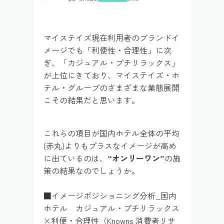
マイステイズ現在利用者のブランドイ
メージでも「利便性・合理性」に次
ぎ、「カジュアル・プチリラックス」
が上位にきており、マイステイズ・ホ
テル・グループのさまざまな業態展開
こその結果だと思います。
これらの項目が国内ホテル全体の平均
(赤丸)よりもプラスなイメージが高め
に出ているのは、
“オンリーワン”
の施
策の結果なのでしょうか。
■イメージポジショニング分析_国内
ホテル カジュアル・プチリラックス
×利便・合理性（Knowns 消費者リサ