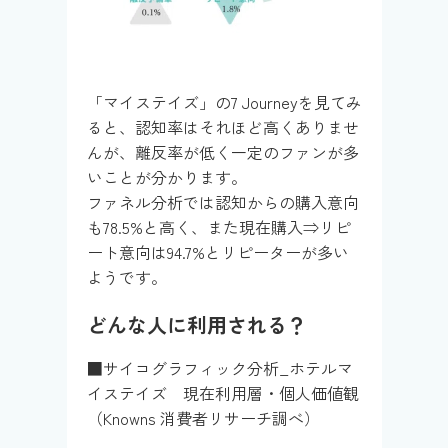
「マイステイズ」の7 Journeyを見てみ
ると、認知率はそれほど高くありませ
んが、離反率が低く一定のファンが多
いことが分かります。
ファネル分析では認知からの購入意向
も78.5%と高く、また現在購入⇒リピ
ート意向は94.7%とリピーターが多い
ようです。​​
どんな人に利用される？
■サイコグラフィック分析_ホテルマ
イステイズ 現在利用層・個人価値観
（Knowns 消費者リサーチ調べ）