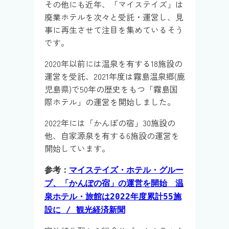
その他にも近年、「マイステイズ」は
廃業ホテルを次々と受託・運営し、見
事に再生させて注目を集めているそう
です。
2020年以前には温泉を有する18施設の
運営を受託、2021年度は霧島温泉郷(鹿
児島県)で50年の歴史をもつ「霧島国
際ホテル」の運営を開始しました。
2022年には「かんぽの宿」30施設の
他、自家源泉を有する6施設の運営を
開始しています。
参考：
マイステイズ・ホテル・グルー
プ、「かんぽの宿」の運営を開始 温
泉ホテル・旅館は2022年度累計55施
設に / 観光経済新聞