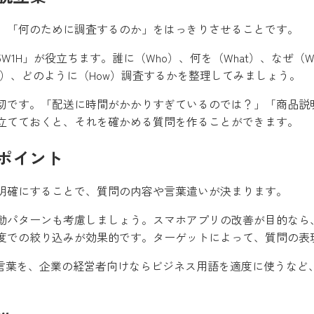
、「何のために調査するのか」をはっきりさせることです。
W1H」が役立ちます。誰に（Who）、何を（What）、なぜ（W
ere）、どのように（How）調査するかを整理してみましょう。
切です。「配送に時間がかかりすぎているのでは？」「商品説
立てておくと、それを確かめる質問を作ることができます。
ポイント
明確にすることで、質問の内容や言葉遣いが決まります。
動パターンも考慮しましょう。スマホアプリの改善が目的なら、
度での絞り込みが効果的です。ターゲットによって、質問の表
い言葉を、企業の経営者向けならビジネス用語を適度に使うなど