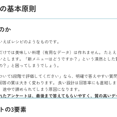
の基本原則
のか
いえばレシピのようなものです。
だけでは美味しい料理（有用なデータ）は作れません。 たとえ
いとします。「新メニューはどうですか？」という漠然とした
の？」と困ってしまうでしょう。
ついて5段階で評価してください」なら、明確で答えやすい質
回答の質は大きく変わります。 良い設計は回答率にも直結しま
、途中で諦められてしまう原因になります。
れたアンケートは、最後まで答えてもらいやすく、質の高いデ
トの3要素