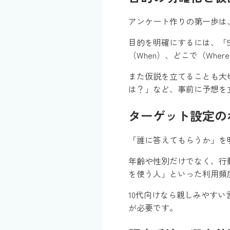
アンケート作りの第一歩は
目的を明確にするには、「5
（When）、どこで（Wh
また仮説を立てることも大
は？」など、事前に予想を
ターゲット設定の
「誰に答えてもらうか」を
年齢や性別だけでなく、行
を使う人」といった利用頻
10代向けなら親しみやす
が必要です。