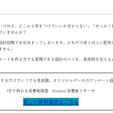
いけれど、どこから手をつけていいか分からない」「せっかく
ていませんか？
設計段階でほぼ決まってしまいます。どれだけ多くの人に配布
ません。
ケートを作る方でも実践できる設計のコツを、具体例を交えな
索するだけでいつでも見放題。オリジナルデータのアンケート
1分で終わる消費者調査 Knowns 消費者リサーチ
詳しい資料請求はこちら