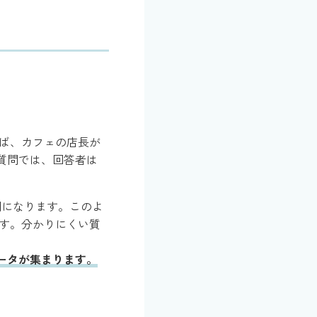
ば、カフェの店長が
質問では、回答者は
問になります。このよ
す。分かりにくい質
ータが集まります。