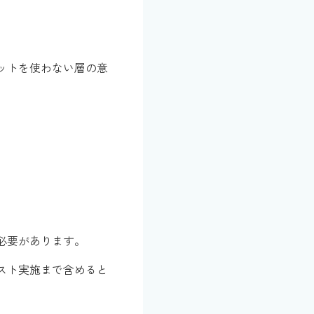
ットを使わない層の意
。
必要があります。
スト実施まで含めると