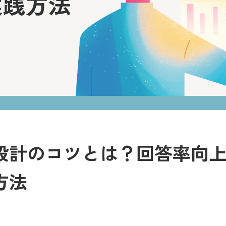
設計のコツとは？回答率向
方法