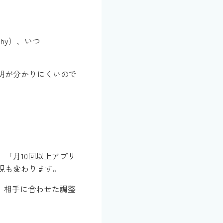
hy）、いつ
明が分かりにくいので
「月10回以上アプリ
現も変わります。
、相手に合わせた調整