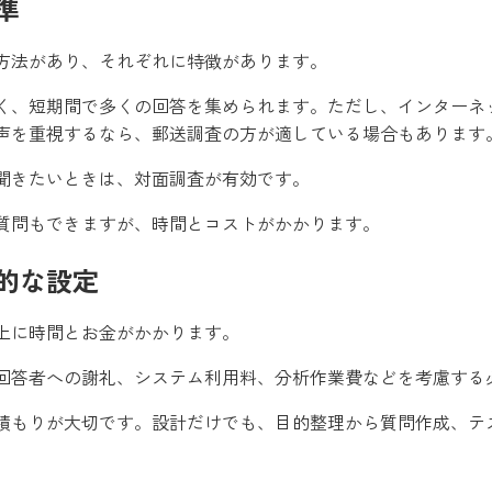
準
方法があり、それぞれに特徴があります。
く、短期間で多くの回答を集められます。ただし、インターネ
声を重視するなら、郵送調査の方が適している場合もあります
聞きたいときは、対面調査が有効です。
質問もできますが、時間とコストがかかります。
的な設定
上に時間とお金がかかります。
回答者への謝礼、システム利用料、分析作業費などを考慮する
積もりが大切です。設計だけでも、目的整理から質問作成、テ